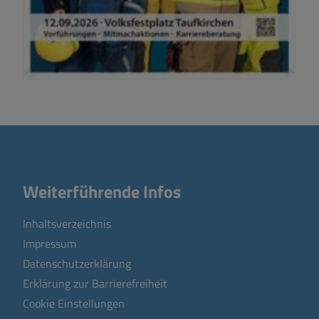
Weiterführende Infos
Inhaltsverzeichnis
Impressum
Datenschutzerklärung
Erklärung zur Barrierefreiheit
Cookie Einstellungen