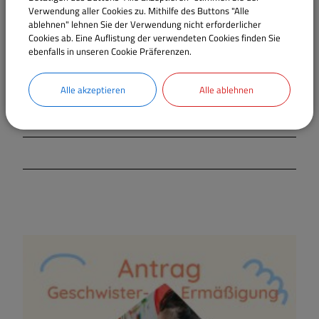
Verwendung aller Cookies zu. Mithilfe des Buttons "Alle
100,00 €
ablehnen" lehnen Sie der Verwendung nicht erforderlicher
Cookies ab. Eine Auflistung der verwendeten Cookies finden Sie
ebenfalls in unseren Cookie Präferenzen.
5 Tage
110,00 €
Alle akzeptieren
Alle ablehnen