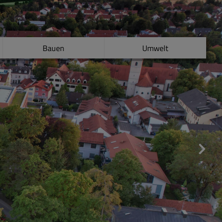
Bauen
Umwelt