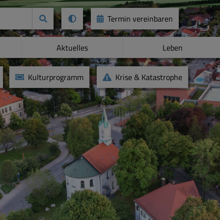
Termin vereinbaren
Aktuelles
Leben
Kulturprogramm
Krise & Katastrophe