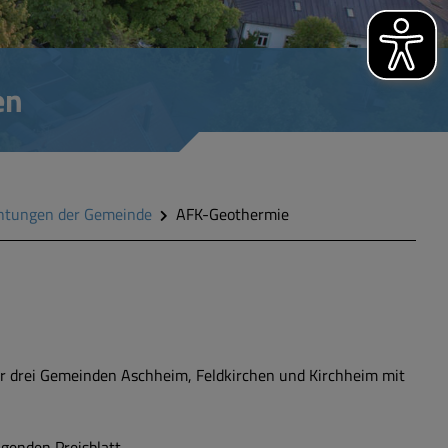
en
chtungen der Gemeinde
AFK-Geothermie
er drei Gemeinden Aschheim, Feldkirchen und Kirchheim mit
genden Preisblatt.