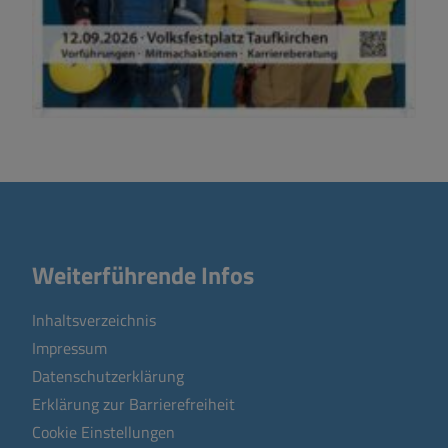
Weiterführende Infos
Inhaltsverzeichnis
Impressum
Datenschutzerklärung
Erklärung zur Barrierefreiheit
Cookie Einstellungen