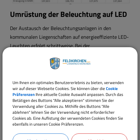
Umrüstung der Beleuchtung auf LED
Der Austausch der Beleuchtungsanlagen in den
kommunalen Liegenschaften auf energieeffiziente LED-
Leuchten erfolgt schrittweise. Bei der
Straßenbeleuchtung wurden schon 97 % der Leuchten
ausgetauscht. Dies hat zu erheblichen jährlichen
Einsparungen beim Stromverbrauch geführt.
Um Ihnen ein optimales Benutzererlebnis zu bieten, verwenden
wir auf dieser Webseite Cookies. Sie können über die
Cookie
Präferenzen
Ihre aktuelle Cookie Auswahl anpassen. Durch das
Betätigen des Buttons "Alle akzeptieren" stimmen Sie der
Verwendung aller Cookies zu. Mithilfe des Buttons "Alle
ablehnen" lehnen Sie der Verwendung nicht erforderlicher
Cookies ab. Eine Auflistung der verwendeten Cookies finden Sie
ebenfalls in unseren Cookie Präferenzen.