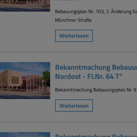
Bebauungsplan Nr. 103, 2. Änderung f
Münchner Straße
Weiterlesen
Bekanntmachung Bebauung
Nordost - Fl.Nr. 64 T"
Bekanntmachung Bebauungsplan Nr. 91, 
Weiterlesen
Bekanntmachung Bebauung