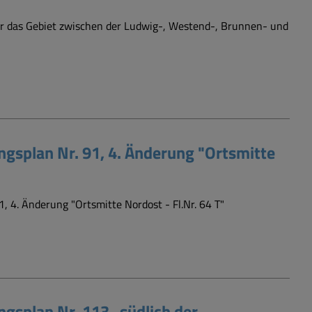
ür das Gebiet zwischen der Ludwig-, Westend-, Brunnen- und
splan Nr. 91, 4. Änderung "Ortsmitte
4. Änderung "Ortsmitte Nordost - Fl.Nr. 64 T"
splan Nr. 113 „südlich der