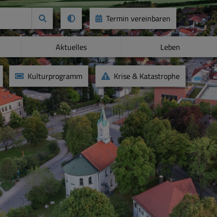
Termin vereinbaren
Aktuelles
Leben
Kulturprogramm
Krise & Katastrophe