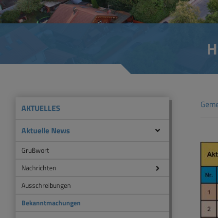
H
Geme
AKTUELLES
Aktuelle News
Grußwort
Nachrichten
Ausschreibungen
Bekanntmachungen