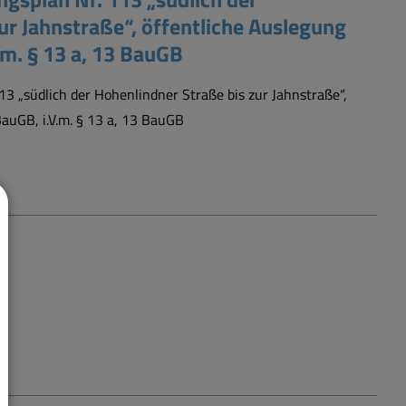
ur Jahnstraße“, öffentliche Auslegung
.m. § 13 a, 13 BauGB
„südlich der Hohenlindner Straße bis zur Jahnstraße“,
BauGB, i.V.m. § 13 a, 13 BauGB