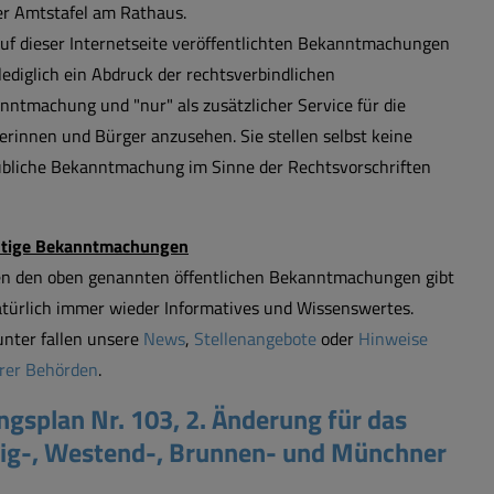
er Amtstafel am Rathaus.
auf dieser Internetseite veröffentlichten Bekanntmachungen
lediglich ein Abdruck der rechtsverbindlichen
nntmachung und "nur" als zusätzlicher Service für die
erinnen und Bürger anzusehen. Sie stellen selbst keine
übliche Bekanntmachung im Sinne der Rechtsvorschriften
tige Bekanntmachungen
n den oben genannten öffentlichen Bekanntmachungen gibt
atürlich immer wieder Informatives und Wissenswertes.
unter fallen unsere
News
,
Stellenangebote
oder
Hinweise
rer Behörden
.
splan Nr. 103, 2. Änderung für das
wig-, Westend-, Brunnen- und Münchner