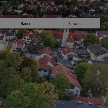
Bauen
Umwelt