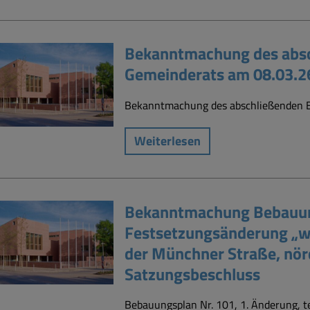
Bekanntmachung des absc
Gemeinderats am 08.03.2
Bekanntmachung des abschließenden E
Weiterlesen
Bekanntmachung Bebauungs
Festsetzungsänderung „we
der Münchner Straße, nör
Satzungsbeschluss
Bebauungsplan Nr. 101, 1. Änderung, t