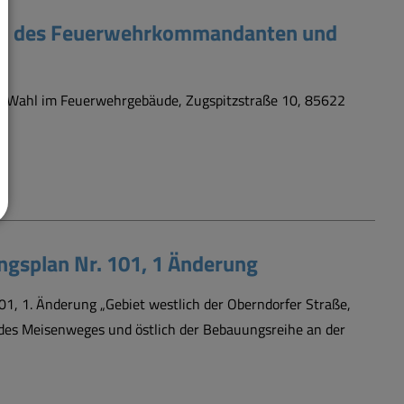
l des Feuerwehrkommandanten und
e Wahl im Feuerwehrgebäude, Zugspitzstraße 10, 85622
splan Nr. 101, 1 Änderung
, 1. Änderung „Gebiet westlich der Oberndorfer Straße,
 des Meisenweges und östlich der Bebauungsreihe an der