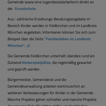
Gemeinde sowie eine Jugendsozialarbeiterin direkt an
der
Grundschule
.
Auch zahlreiche Erziehungs-Beratungsangebote im
Bereich Kinder werden in Feldkirchen und im Landkreis
München angeboten. Informieren können Sie sich zum
Beispiel über die Seite
"Familienleben im Landkreis
München".
Die Gemeinde Feldkirchen unterhält überdies rund ein
Dutzend
Kinderspielplätze
, die regelmäßig gewartet
und geprüft werden.
Bürgermeister, Gemeinderat und die
Gemeindeverwaltung arbeiten kontinuierlich an
weiteren Verbesserungen für Kinder in der Gemeinde.
Manche Projekte gehen schneller und manche Projekte
dauern eine Zeit. Wir bitten dafür um Verständnis.