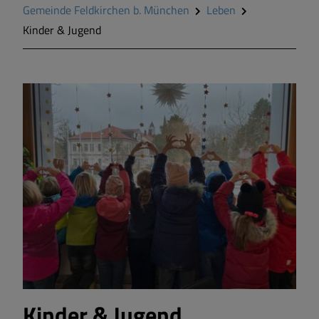
Gemeinde Feldkirchen b. München
Leben
Kinder & Jugend
Kinder & Jugend