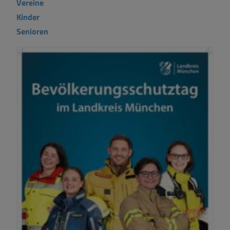
Vereine
Kinder
Senioren