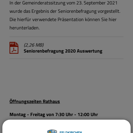
In der Gemeinderatssitzung vom 23. September 2021
wurde das Ergebnis der Seniorenbefragung vorgestellt.
Die hierfür verwendete Präsentation können Sie hier
herunterladen.
(2,26 MB)
Seniorenbefragung 2020 Auswertung
Öffnungszeiten Rathaus
Montag - Freitag von 7:30 Uhr - 12:00 Uhr
Donnerstag von 15:00 Uhr - 18:00 Uhr