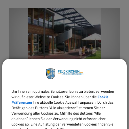
FELDKIRCHEN BEI MÜNCHEN
Evangelisches Haus für Kinder Feldkirchen
"Bienenhaus"
Um Ihnen ein optimales Benutzererlebnis zu bieten, verwenden
Träger: Innere Mission München
wir auf dieser Webseite Cookies. Sie können über die
Cookie
Präferenzen
Ihre aktuelle Cookie Auswahl anpassen. Durch das
Betätigen des Buttons "Alle akzeptieren" stimmen Sie der
Verwendung aller Cookies zu. Mithilfe des Buttons "Alle
ablehnen" lehnen Sie der Verwendung nicht erforderlicher
Cookies ab. Eine Auflistung der verwendeten Cookies finden Sie