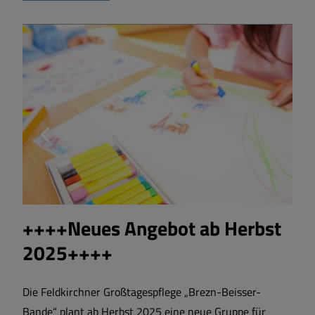
++++Neues Angebot ab Herbst
2025++++
Die Feldkirchner Großtagespflege „Brezn-Beisser-
Bande“ plant ab Herbst 2025 eine neue Gruppe für