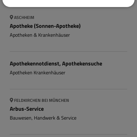
ASCHHEIM
Apotheke (Sonnen-Apotheke)
Apotheken & Krankenhäuser
Apothekennotdienst, Apothekensuche
Apotheken Krankenhäuser
FELDKIRCHEN BEI MÜNCHEN
Arbus-Service
Bauwesen, Handwerk & Service